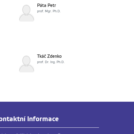
Páta Petr
prof. Mgr. Ph.D.
Tkáč Zdenko
prof. Dr. Ing. Ph.D.
ontaktní informace