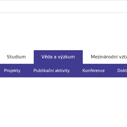
Studium
Věda a výzkum
Mezinárodní vzt
Projekty
Publikační aktivity
Konference
Dokt