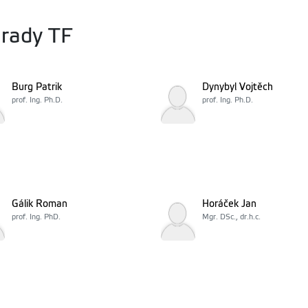
 rady TF
Burg Patrik
Dynybyl Vojtěch
prof. Ing. Ph.D.
prof. Ing. Ph.D.
Gálik Roman
Horáček Jan
prof. Ing. PhD.
Mgr. DSc., dr.h.c.