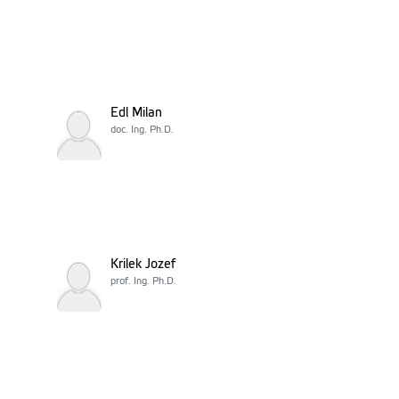
Edl Milan
doc. Ing. Ph.D.
Krilek Jozef
prof. Ing. Ph.D.