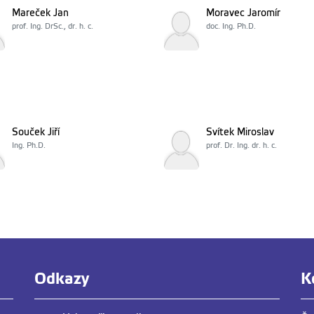
Mareček Jan
Moravec Jaromír
prof. Ing. DrSc., dr. h. c.
doc. Ing. Ph.D.
Souček Jiří
Svítek Miroslav
Ing. Ph.D.
prof. Dr. Ing. dr. h. c.
Odkazy
K