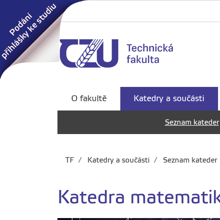
O fakultě
Katedry a součásti
Seznam kateder
TF
Katedry a součásti
Seznam kateder
Katedra matematiky