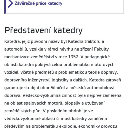
Závěrečné práce katedry
Představení katedry
Katedra, jejíž původní název byl Katedra traktorů a
automobilů, vznikla v rámci návrhu na zřízení Fakulty
mechanizace zemědělství v roce 1952. V pedagogické
oblasti katedra pokrývá celou problematiku motorových
vozidel, včetně předmětů s problematikou teorie dopravy,
dopravního inženýrství, logistiky a dalších. Katedra zároveň
garantuje studijní obor Silniční a městská automobilová
doprava. Vědecko-výzkumná činnost byla nejprve zaměřena
na oblast spalovacích motorů, biopaliv a utužování
zemědělských půd. V posledním období je ve
vědeckovýzkumné oblasti činnost katedry zaměřena
především na problematiku ekologie, ekonomiky provozu