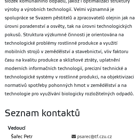
složek komunálního odpadu, jakož i optimalizaci struktury
výroby a výrobních technologií. Velmi významná je
spolupráce se Svazem pěstitelů a zpracovatelů olejnin jak na
úrovni poradenství a osvěty, tak na úrovni technologických
pokusů. Struktura výzkumné činnosti je orientována na
technologické problémy rostlinné produkce a využití
mobilních strojů v zemědělství a stavebnictví, vliv faktoru
času na kvalitu produkce a sklizňové ztráty, uplatnění
moderních informačních technologií, precizní technické a
technologické systémy v rostlinné produkci, na objektivizaci
normativů spotřeby pohonných hmot v zemědělství a na
technologie pro využívání biologicky rozložitelných odpadů.
Seznam kontaktů
Vedoucí
Šařec Petr
psarec@tf.czu.cz