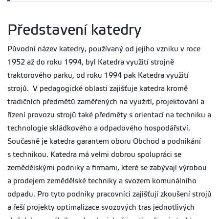
Představení katedry
Původní název katedry, používaný od jejího vzniku v roce
1952 až do roku 1994, byl Katedra využití strojně
traktorového parku, od roku 1994 pak Katedra využití
strojů. V pedagogické oblasti zajišťuje katedra kromě
tradičních předmětů zaměřených na využití, projektování a
řízení provozu strojů také předměty s orientací na techniku a
technologie skládkového a odpadového hospodářství.
Současně je katedra garantem oboru Obchod a podnikání
s technikou. Katedra má velmi dobrou spolupráci se
zemědělskými podniky a firmami, které se zabývají výrobou
a prodejem zemědělské techniky a svozem komunálního
odpadu. Pro tyto podniky pracovníci zajišťují zkoušení strojů
a řeší projekty optimalizace svozových tras jednotlivých