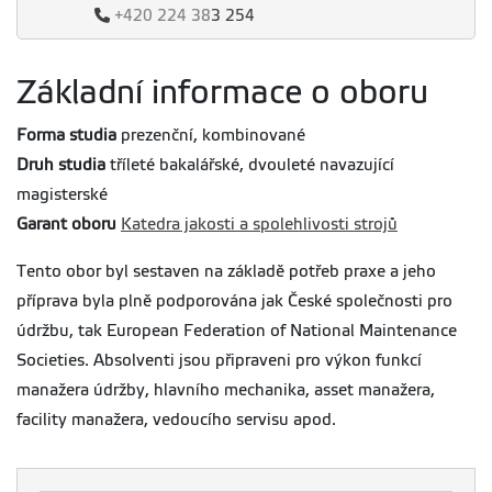
+420
224 38
3 254
Základní informace o oboru
Forma studia
prezenční, kombinované
Druh studia
tříleté bakalářské, dvouleté navazující
magisterské
Garant oboru
Katedra jakosti a spolehlivosti strojů
Tento obor byl sestaven na základě potřeb praxe a jeho
příprava byla plně podporována jak České společnosti pro
údržbu, tak European Federation of National Maintenance
Societies. Absolventi jsou připraveni pro výkon funkcí
manažera údržby, hlavního mechanika, asset manažera,
facility manažera, vedoucího servisu apod.