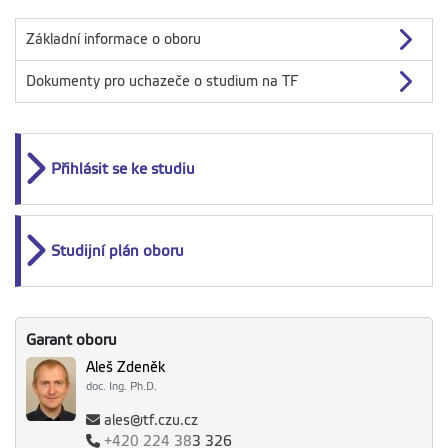
Základní informace o oboru
Dokumenty pro uchazeče o studium na TF
Přihlásit se ke studiu
Studijní plán oboru
Garant oboru
Aleš Zdeněk
doc. Ing. Ph.D.
ales@tf.czu.cz
+420
224 38
3 326