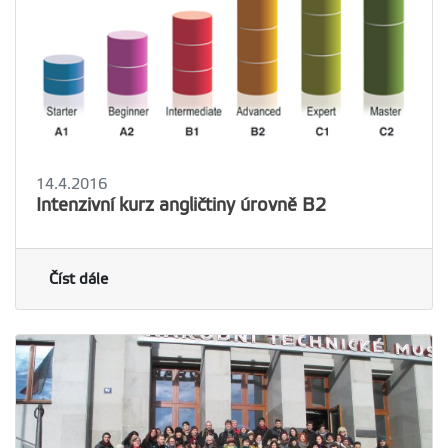
14.4.2016
Intenzivní kurz angličtiny úrovně B2
Číst dále