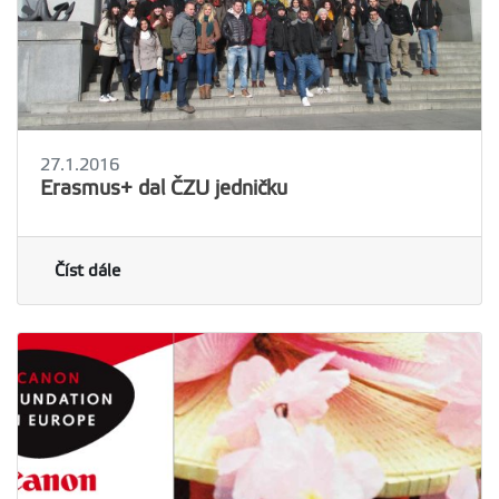
27.1.2016
Erasmus+ dal ČZU jedničku
Číst dále