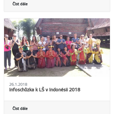
Číst dále
26.1.2018
Infoschůzka k LŠ v Indonésii 2018
Číst dále