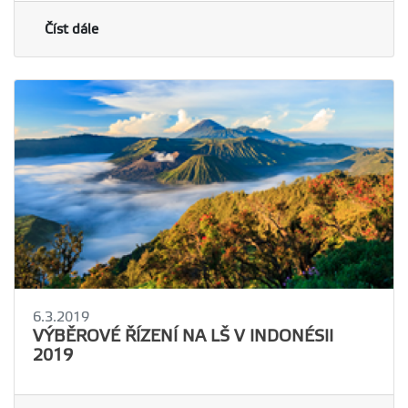
Číst dále
6.3.2019
VÝBĚROVÉ ŘÍZENÍ NA LŠ V INDONÉSII
2019