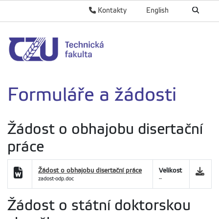
Kontakty
English
Formuláře a žádosti
Žádost o obhajobu disertační
práce
Žádost o obhajobu disertační práce
Velikost
zadost-odp.doc
--
Žádost o státní doktorskou