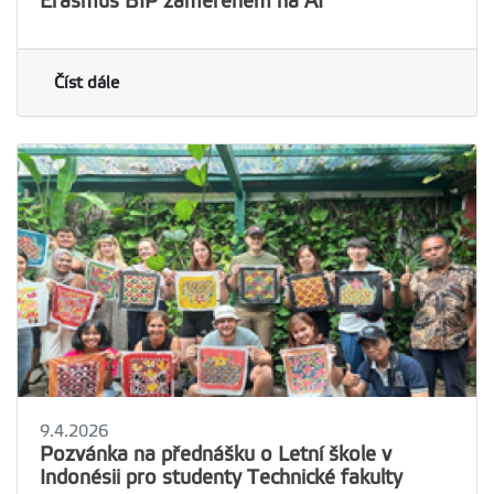
Erasmus BIP zaměřeném na AI
Číst dále
9.4.2026
Pozvánka na přednášku o Letní škole v
Indonésii pro studenty Technické fakulty