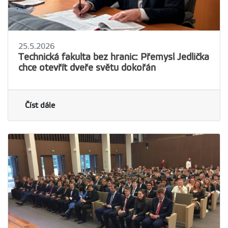
25.5.2026
Technická fakulta bez hranic: Přemysl Jedlička
chce otevřít dveře světu dokořán
Číst dále