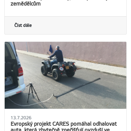
zemědělcům
Číst dále
13.7.2026
Evropský projekt CARES pomáhal odhalovat
auta, která zbytečně znečišťují ovzduší ve