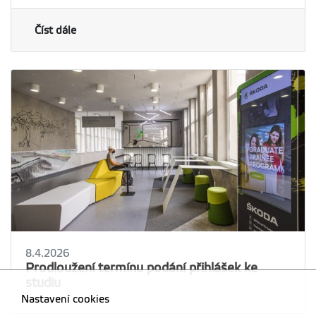
Číst dále
8.4.2026
Prodloužení termínu podání přihlášek ke
studiu
Nastavení cookies