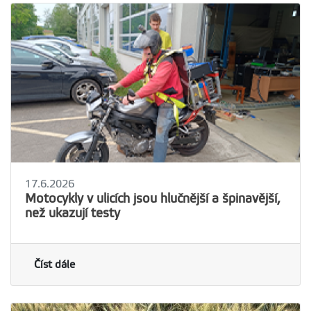
17.6.2026
Motocykly v ulicích jsou hlučnější a špinavější,
než ukazují testy
Číst dále