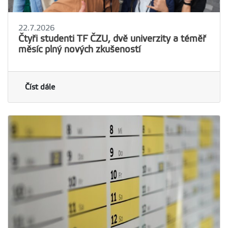
22.7.2026
Čtyři studenti TF ČZU, dvě univerzity a téměř
měsíc plný nových zkušeností
Číst dále