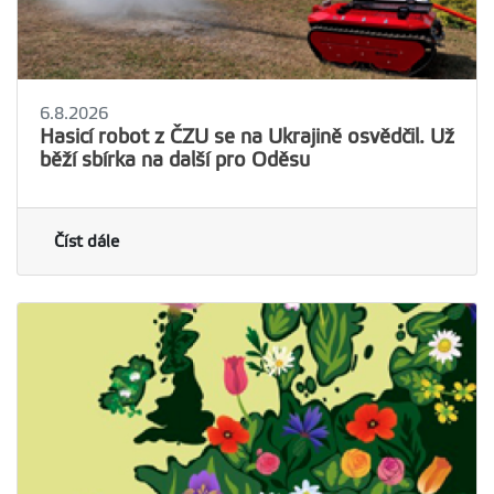
6.8.2026
Hasicí robot z ČZU se na Ukrajině osvědčil. Už
běží sbírka na další pro Oděsu
Číst dále