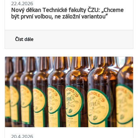
22.4.2026
Nový děkan Technické fakulty ČZU: „Chceme
být první volbou, ne záložní variantou“
Číst dále
20.4.2026